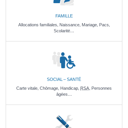
FAMILLE
Allocations familiales,
Naissance,
Mariage,
Pacs,
Scolarité…
SOCIAL – SANTÉ
Carte vitale,
Chômage,
Handicap,
RSA
,
Personnes
âgées…