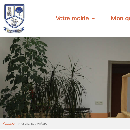
Votre mairie
Mon qu
Accueil
>
Guichet virtuel