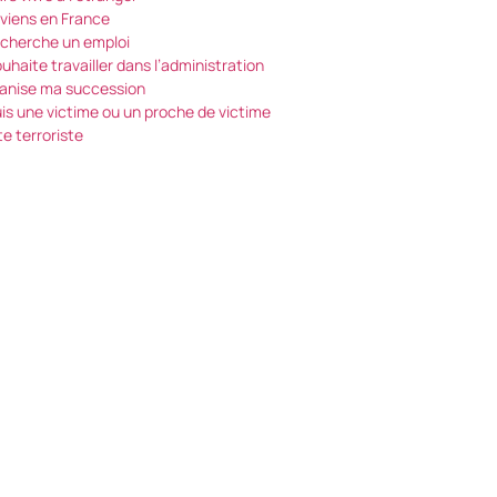
eviens en France
echerche un emploi
ouhaite travailler dans l’administration
ganise ma succession
uis une victime ou un proche de victime
te terroriste