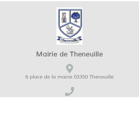
Mairie de Theneuille
6 place de la mairie 03350 Theneuille
04 70 67 57 65
mairie@theneuille03.fr