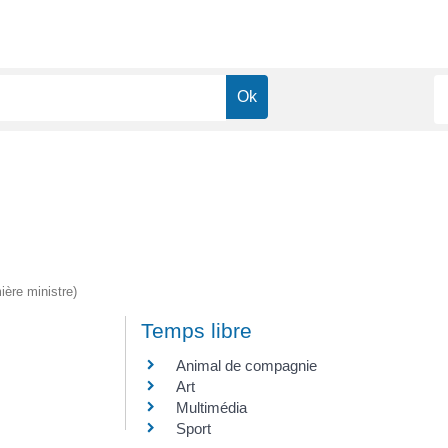
ière ministre)
Temps libre
Animal de compagnie
Art
Multimédia
Sport