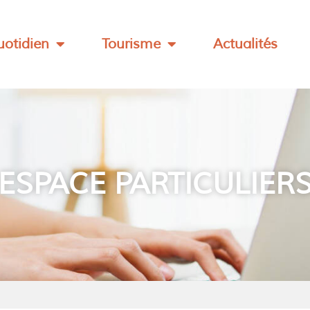
otidien
Tourisme
Actualités
ESPACE PARTICULIER