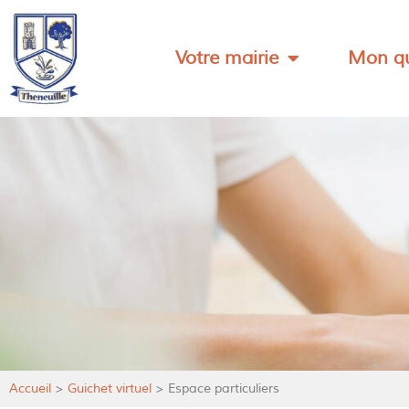
Votre mairie
Mon qu
Accueil
>
Guichet virtuel
>
Espace particuliers