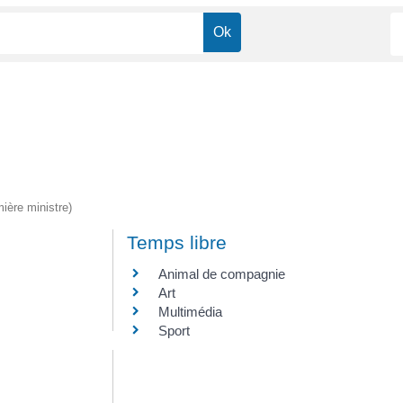
mière ministre)
Temps libre
Animal de compagnie
Art
Multimédia
Sport