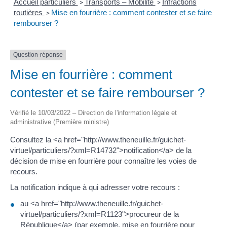
Accueil particuliers
Transports – Mobilité
Infractions
>
>
routières
Mise en fourrière : comment contester et se faire
>
rembourser ?
Question-réponse
Mise en fourrière : comment
contester et se faire rembourser ?
Vérifié le 10/03/2022 – Direction de l'information légale et
administrative (Première ministre)
Consultez la <a href="http://www.theneuille.fr/guichet-
virtuel/particuliers/?xml=R14732">notification</a> de la
décision de mise en fourrière pour connaître les voies de
recours.
La notification indique à qui adresser votre recours :
au <a href="http://www.theneuille.fr/guichet-
virtuel/particuliers/?xml=R1123">procureur de la
République</a> (par exemple, mise en fourrière pour