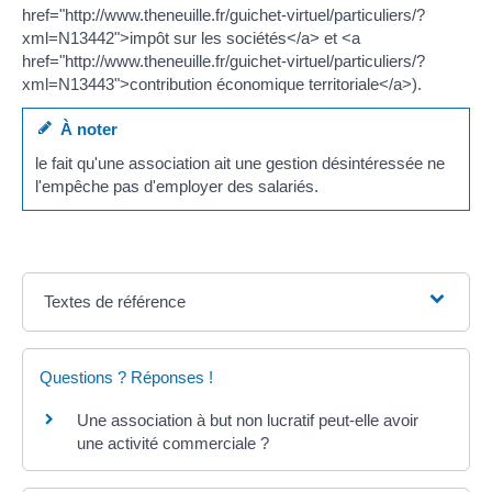
href="http://www.theneuille.fr/guichet-virtuel/particuliers/?
xml=N13442">impôt sur les sociétés</a> et <a
href="http://www.theneuille.fr/guichet-virtuel/particuliers/?
xml=N13443">contribution économique territoriale</a>).
À noter
le fait qu'une association ait une gestion désintéressée ne
l'empêche pas d'employer des salariés.
Textes de référence
Questions ? Réponses !
Une association à but non lucratif peut-elle avoir
une activité commerciale ?