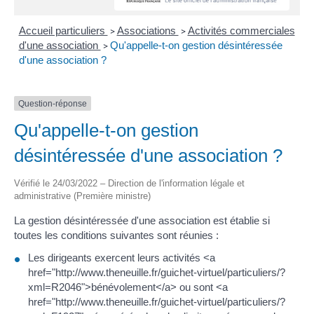
Accueil particuliers
Associations
Activités commerciales
>
>
d'une association
Qu'appelle-t-on gestion désintéressée
>
d'une association ?
Question-réponse
Qu'appelle-t-on gestion
désintéressée d'une association ?
Vérifié le 24/03/2022 – Direction de l'information légale et
administrative (Première ministre)
La gestion désintéressée d'une association est établie si
toutes les conditions suivantes sont réunies :
Les dirigeants exercent leurs activités <a
href="http://www.theneuille.fr/guichet-virtuel/particuliers/?
xml=R2046">bénévolement</a> ou sont <a
href="http://www.theneuille.fr/guichet-virtuel/particuliers/?