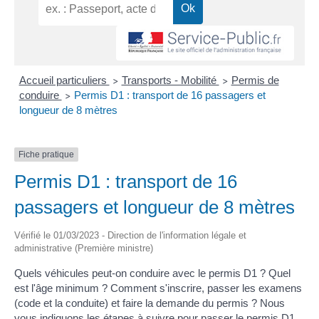
Accueil particuliers
Transports - Mobilité
Permis de
>
>
conduire
Permis D1 : transport de 16 passagers et
>
longueur de 8 mètres
Fiche pratique
Permis D1 : transport de 16
passagers et longueur de 8 mètres
Vérifié le 01/03/2023 - Direction de l'information légale et
administrative (Première ministre)
Quels véhicules peut-on conduire avec le permis D1 ? Quel
est l'âge minimum ? Comment s'inscrire, passer les examens
(code et la conduite) et faire la demande du permis ? Nous
vous indiquons les étapes à suivre pour passer le permis D1.