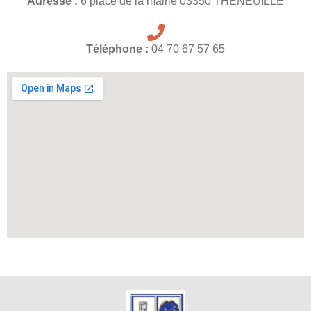
Adresse :
6 place de la mairie 03350 THENEUILLE
Téléphone :
04 70 67 57 65