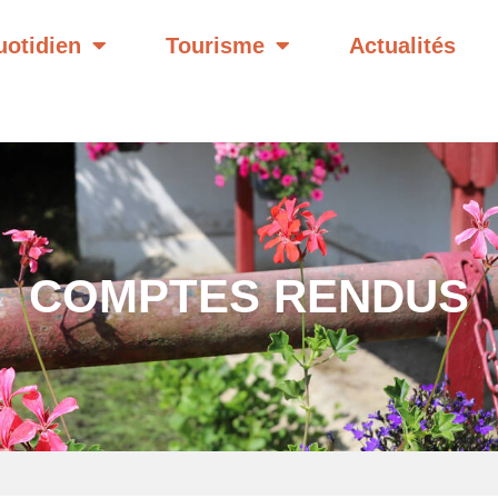
otidien
Tourisme
Actualités
COMPTES RENDUS