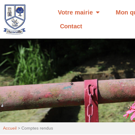
Votre mairie
Mon qu
Contact
Accueil
>
Comptes rendus