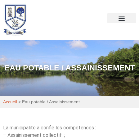
Votre mairie
Mon quotidien
EAU POTABLE / ASSAINISSEMENT
Accueil
>
Eau potable / Assainissement
La municipalité a confié les compétences :
– Assainissement collectif ;