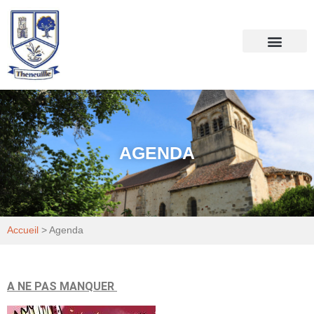
Votre mairie
Mon quotidien
AGENDA
Accueil
>
Agenda
A NE PAS MANQUER