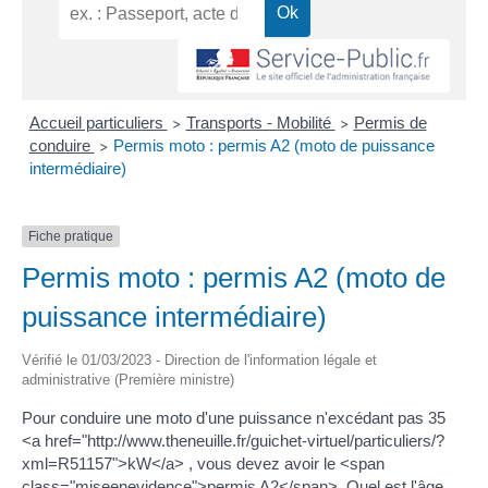
Accueil particuliers
Transports - Mobilité
Permis de
>
>
conduire
Permis moto : permis A2 (moto de puissance
>
intermédiaire)
Fiche pratique
Permis moto : permis A2 (moto de
puissance intermédiaire)
Vérifié le 01/03/2023 - Direction de l'information légale et
administrative (Première ministre)
Pour conduire une moto d'une puissance n'excédant pas 35
<a href="http://www.theneuille.fr/guichet-virtuel/particuliers/?
xml=R51157">kW</a> , vous devez avoir le <span
class="miseenevidence">permis A2</span>. Quel est l'âge