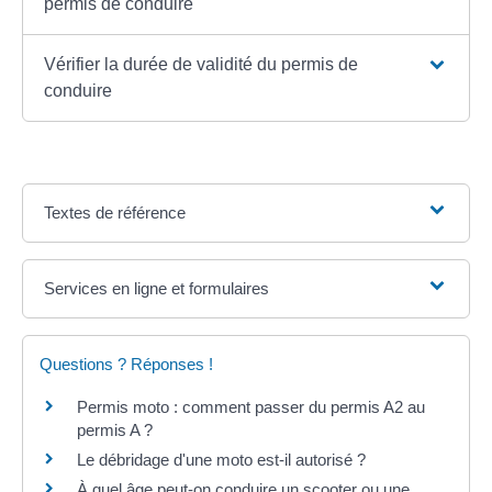
permis de conduire
Vérifier la durée de validité du permis de
conduire
Textes de référence
Services en ligne et formulaires
Questions ? Réponses !
Permis moto : comment passer du permis A2 au
permis A ?
Le débridage d'une moto est-il autorisé ?
À quel âge peut-on conduire un scooter ou une