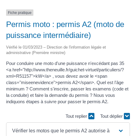
Fiche pratique
Permis moto : permis A2 (moto de
puissance intermédiaire)
Vérifié le 01/03/2023 – Direction de l'information légale et
administrative (Première ministre)
Pour conduire une moto d'une puissance n'excédant pas 35
<a href="http://www.theneuille.fr/guichet-virtuel/particuliers/?
xml=R51157">kW</a> , vous devez avoir le <span
class="miseenevidence">permis A2</span>. Quel est l'âge
minimum ? Comment s'inscrire, passer les examens (code et
la conduite) et faire la demande du permis ? Nous vous
indiquons étapes à suivre pour passer le permis A2.
Tout replier
Tout déplier
Vérifier les motos que le permis A2 autorise à