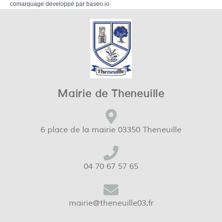
comarquage developpé par
baseo.io
Mairie de Theneuille
6 place de la mairie 03350 Theneuille
04 70 67 57 65
mairie@theneuille03.fr