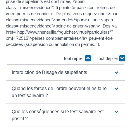
prise de stupéfiants est confirmée, <span
class="miseenevidence">6 points</span> sont retirés de
votre permis de conduire. De plus, vous risquez une <span
class="miseenevidence">amende</span> et une <span
class="miseenevidence">peine de prison</span>. Des <a
href="http://www.theneuille.fr/guichet-virtuel/particuliers/?
xml=R2515">peines complémentaires</a> peuvent être
décidées (suspension ou annulation du permis...).
Tout replier
Tout déplier
Interdiction de l'usage de stupéfiants
Quand les forces de l'ordre peuvent-elles faire
un test salivaire ?
Quelles conséquences si le test salivaire est
positif ?