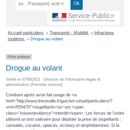
Accueil particuliers
Transports - Mobilité
Infractions
>
>
routières
Drogue au volant
>
Fiche pratique
Drogue au volant
Vérifié le 07/06/2021 - Direction de l'information légale et
administrative (Première ministre)
Conduire après avoir fait usage de <a
href="http://www.theneuille.fr/guichet-virtuel/particuliers/?
xml=R59470">stupéfiants</a> est <span
class="miseenevidence">interdit</span>. Les forces de l'ordre
utilisent un test salivaire pour dépister la prise de stupéfiants :
cannabis, cocaïne, opiacés, ecstasy et amphétamines. Si la