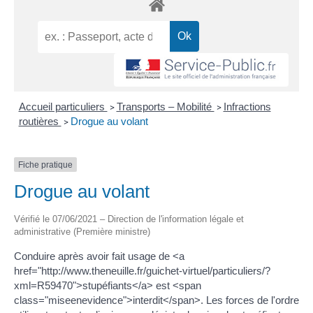
Accueil particuliers
Transports – Mobilité
Infractions
>
>
routières
Drogue au volant
>
Fiche pratique
Drogue au volant
Vérifié le 07/06/2021 – Direction de l'information légale et
administrative (Première ministre)
Conduire après avoir fait usage de <a
href="http://www.theneuille.fr/guichet-virtuel/particuliers/?
xml=R59470">stupéfiants</a> est <span
class="miseenevidence">interdit</span>. Les forces de l'ordre