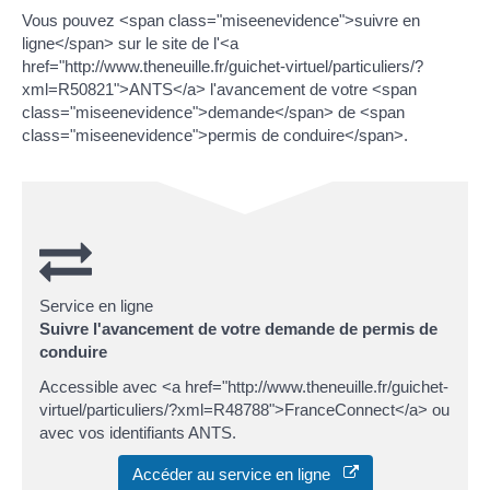
Vous pouvez <span class="miseenevidence">suivre en
ligne</span> sur le site de l'<a
href="http://www.theneuille.fr/guichet-virtuel/particuliers/?
xml=R50821">ANTS</a> l'avancement de votre <span
class="miseenevidence">demande</span> de <span
class="miseenevidence">permis de conduire</span>.
Service en ligne
Suivre l'avancement de votre demande de permis de
conduire
Accessible avec <a href="http://www.theneuille.fr/guichet-
virtuel/particuliers/?xml=R48788">FranceConnect</a> ou
avec vos identifiants ANTS.
Accéder au service en ligne