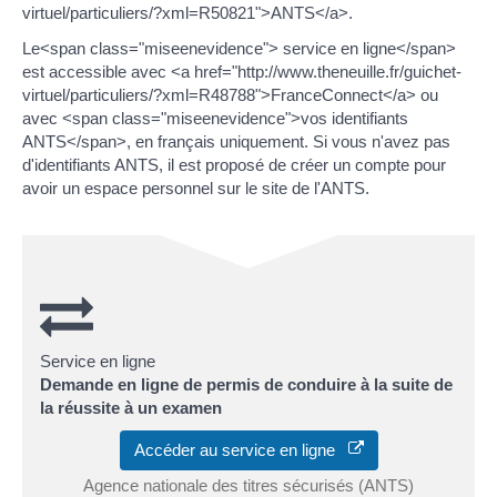
virtuel/particuliers/?xml=R50821">ANTS</a>.
Le<span class="miseenevidence"> service en ligne</span>
est accessible avec <a href="http://www.theneuille.fr/guichet-
virtuel/particuliers/?xml=R48788">FranceConnect</a> ou
avec <span class="miseenevidence">vos identifiants
ANTS</span>, en français uniquement. Si vous n'avez pas
d'identifiants ANTS, il est proposé de créer un compte pour
avoir un espace personnel sur le site de l'ANTS.
Service en ligne
Demande en ligne de permis de conduire à la suite de
la réussite à un examen
Accéder au service en ligne
Agence nationale des titres sécurisés (ANTS)