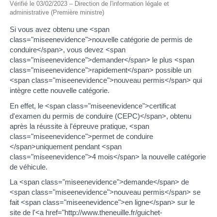
Vérifié le 03/02/2023 – Direction de l'information légale et
administrative (Première ministre)
Si vous avez obtenu une <span
class="miseenevidence">nouvelle catégorie de permis de
conduire</span>, vous devez <span
class="miseenevidence">demander</span> le plus <span
class="miseenevidence">rapidement</span> possible un
<span class="miseenevidence">nouveau permis</span> qui
intègre cette nouvelle catégorie.
En effet, le <span class="miseenevidence">certificat
d'examen du permis de conduire (CEPC)</span>, obtenu
après la réussite à l'épreuve pratique, <span
class="miseenevidence">permet de conduire
</span>uniquement pendant <span
class="miseenevidence">4 mois</span> la nouvelle catégorie
de véhicule.
La <span class="miseenevidence">demande</span> de
<span class="miseenevidence">nouveau permis</span> se
fait <span class="miseenevidence">en ligne</span> sur le
site de l'<a href="http://www.theneuille.fr/guichet-