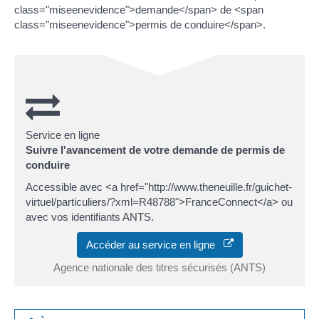
class="miseenevidence">demande</span> de <span
class="miseenevidence">permis de conduire</span>.
Service en ligne
Suivre l'avancement de votre demande de permis de
conduire
Accessible avec <a href="http://www.theneuille.fr/guichet-
virtuel/particuliers/?xml=R48788">FranceConnect</a> ou
avec vos identifiants ANTS.
Accéder au service en ligne
Agence nationale des titres sécurisés (ANTS)