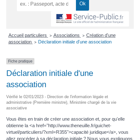
Accueil particuliers
Associations
Création d'une
>
>
association
Déclaration initiale d'une association
>
Fiche pratique
Déclaration initiale d'une
association
Vérifié le 02/01/2023 - Direction de l'information légale et
administrative (Première ministre), Ministère chargé de la vie
associative
Vous êtes en train de créer une association et, pour qu'elle
obtienne la <a href="http://www.theneuille.fr/guichet-
virtuel/particuliers/?xml=R355">capacité juridique</a>, vous
allez procéder à sa déclaration initiale ? Nous vous expliquons