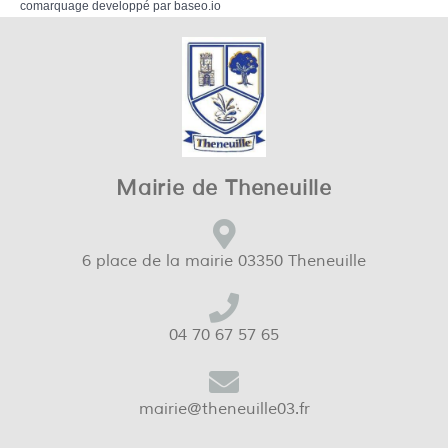
comarquage developpé par
baseo.io
Mairie de Theneuille
6 place de la mairie 03350 Theneuille
04 70 67 57 65
mairie@theneuille03.fr