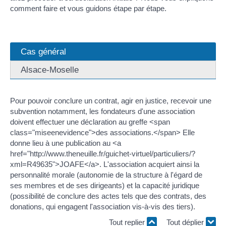
comment faire et vous guidons étape par étape.
Cas général
Alsace-Moselle
Pour pouvoir conclure un contrat, agir en justice, recevoir une
subvention notamment, les fondateurs d'une association
doivent effectuer une déclaration au greffe <span
class="miseenevidence">des associations.</span> Elle
donne lieu à une publication au <a
href="http://www.theneuille.fr/guichet-virtuel/particuliers/?
xml=R49635">JOAFE</a>. L'association acquiert ainsi la
personnalité morale (autonomie de la structure à l'égard de
ses membres et de ses dirigeants) et la capacité juridique
(possibilité de conclure des actes tels que des contrats, des
donations, qui engagent l'association vis-à-vis des tiers).
Tout replier
Tout déplier