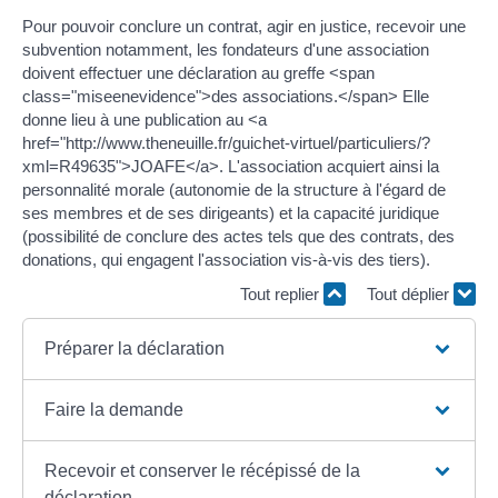
Pour pouvoir conclure un contrat, agir en justice, recevoir une
subvention notamment, les fondateurs d'une association
doivent effectuer une déclaration au greffe <span
class="miseenevidence">des associations.</span> Elle
donne lieu à une publication au <a
href="http://www.theneuille.fr/guichet-virtuel/particuliers/?
xml=R49635">JOAFE</a>. L'association acquiert ainsi la
personnalité morale (autonomie de la structure à l'égard de
ses membres et de ses dirigeants) et la capacité juridique
(possibilité de conclure des actes tels que des contrats, des
donations, qui engagent l'association vis-à-vis des tiers).
Tout replier
Tout déplier
Préparer la déclaration
Faire la demande
Recevoir et conserver le récépissé de la
déclaration