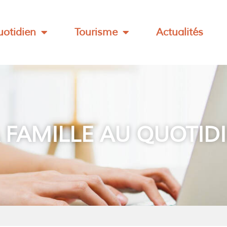
otidien
Tourisme
Actualités
 FAMILLE AU QUOTID