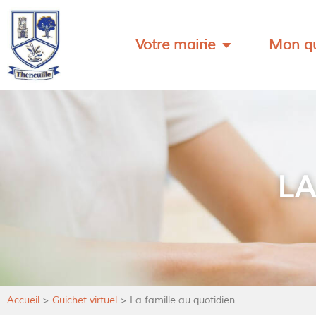
Votre mairie
Mon qu
LA
Accueil
>
Guichet virtuel
>
La famille au quotidien