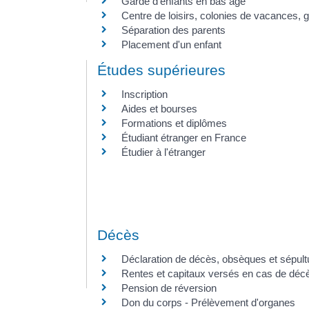
Garde d'enfants en bas âge
Centre de loisirs, colonies de vacances, ga
Séparation des parents
Placement d'un enfant
Études supérieures
Inscription
Aides et bourses
Formations et diplômes
Étudiant étranger en France
Étudier à l'étranger
Décès
Déclaration de décès, obsèques et sépult
Rentes et capitaux versés en cas de déc
Pension de réversion
Don du corps - Prélèvement d'organes