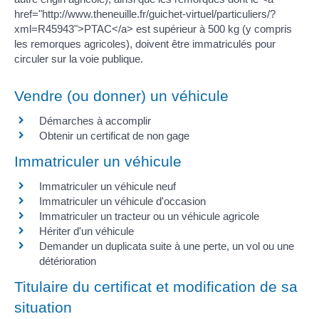
href="http://www.theneuille.fr/guichet-virtuel/particuliers/?
xml=R45943">PTAC</a> est supérieur à 500 kg (y compris
les remorques agricoles), doivent être immatriculés pour
circuler sur la voie publique.
Vendre (ou donner) un véhicule
Démarches à accomplir
Obtenir un certificat de non gage
Immatriculer un véhicule
Immatriculer un véhicule neuf
Immatriculer un véhicule d'occasion
Immatriculer un tracteur ou un véhicule agricole
Hériter d'un véhicule
Demander un duplicata suite à une perte, un vol ou une
détérioration
Titulaire du certificat et modification de sa
situation