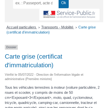
Accueil particuliers
Transports - Mobilité
Carte grise
>
>
(certificat d'immatriculation)
Dossier
Carte grise (certificat
d'immatriculation)
Vérifié le 05/07/2022 - Direction de l'information légale et
administrative (Première ministre)
Tous les véhicules terrestres à moteur (voiture particulière, 2
roues et scooter, y compris de moins de 50
cm<Exposant>3</Exposant>, moto, quad, cyclomoteur,
tricycle, quadricycle, camping-car, camionnette, tracteur et
autre engin agricole), ainsi que les remorques dont le <a