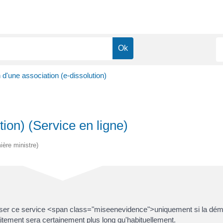
 d'une association (e-dissolution)
tion) (Service en ligne)
ière ministre)
utiliser ce service <span class="miseenevidence">uniquement si la d
raitement sera certainement plus long qu'habituellement.