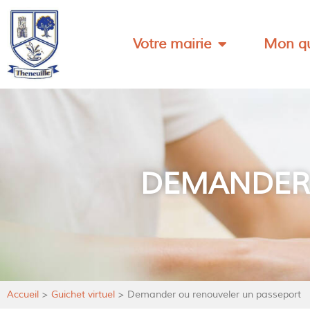
Votre mairie
Mon qu
DEMANDER 
Accueil
>
Guichet virtuel
>
Demander ou renouveler un passeport