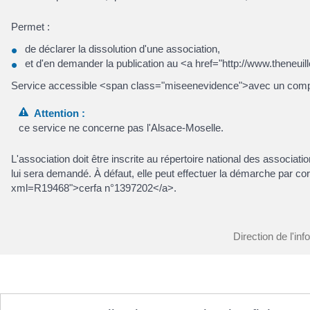
Permet :
de déclarer la dissolution d'une association,
et d'en demander la publication au <a href="http://www.theneui
Service accessible <span class="miseenevidence">avec un compt
Attention :
ce service ne concerne pas l'Alsace-Moselle.
L'association doit être inscrite au répertoire national des asso
lui sera demandé. À défaut, elle peut effectuer la démarche par cor
xml=R19468">cerfa n°1397202</a>.
Direction de l'inf