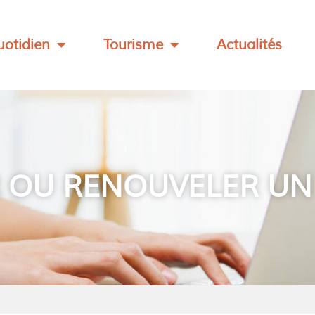
otidien
Tourisme
Actualités
OU RENOUVELER UN