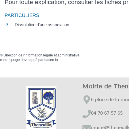
Pour toute explication, consulter les fiches pr
PARTICULIERS
Dissolution d'une association
©
Direction de l'information légale et administrative
comarquage developpé par
baseo.io
Mairie de Thene
6 place de la mai
04 70 67 57 65
mairie@theneuill